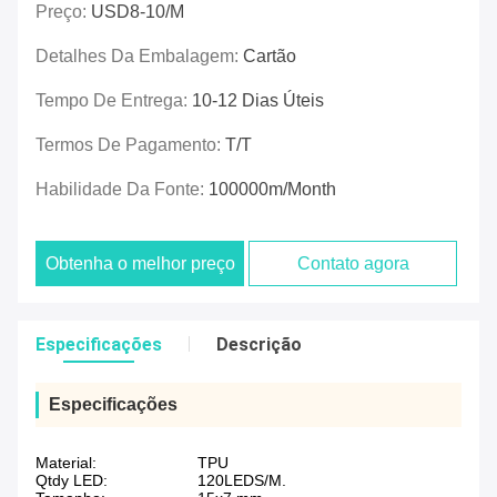
Preço:
USD8-10/M
Detalhes Da Embalagem:
Cartão
Tempo De Entrega:
10-12 Dias Úteis
Termos De Pagamento:
T/T
Habilidade Da Fonte:
100000m/Month
Obtenha o melhor preço
Contato agora
Especificações
Descrição
Especificações
Material:
TPU
Qtdy LED:
120LEDS/M.