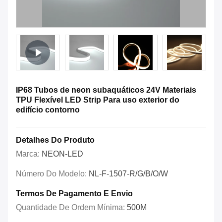
IP68 Tubos de neon subaquáticos 24V Materiais
TPU Flexível LED Strip Para uso exterior do
edifício contorno
Detalhes Do Produto
Marca:
NEON-LED
Número Do Modelo:
NL-F-1507-R/G/B/O/W
Termos De Pagamento E Envio
Quantidade De Ordem Mínima:
500M