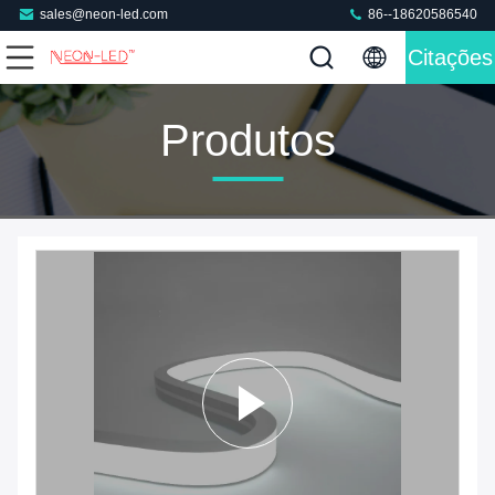
sales@neon-led.com
86--18620586540
Citações
Produtos