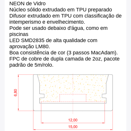
NEON de Vidro
Núcleo sólido extrudado em TPU preparado
Difusor extrudado em TPU com classificação de
intemperismo e envelhecimento.
Pode ser usado debaixo d'água, como em
piscinas
LED SMD2835 de alta qualidade com
aprovação LM80.
Boa consistência de cor (3 passos MacAdam).
FPC de cobre de dupla camada de 2oz, pacote
padrão de 5m/rolo.