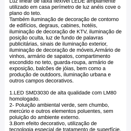
Luz linear de faixa flexível LED
É amplamente
utilizado em casa perímetro de luz anéis cove o
plano do teto.
Também iluminação de decoração de contorno
de edifícios, degraus, cabines, hotéis,
iluminação de decoração de KTV, iluminação de
posição oculta, luz de fundo de palavras
publicitárias, sinais de iluminação exterior,
iluminação de decoração de móveis,Armário de
vinhos, armário de sapatos, compartimento
escondido no teto, guarda-roupa, armário de
exposição, balcões de jóias, bem como a
produção de outdoors, iluminação urbana e
outros campos decorativos.
1.LED SMD3030 de alta qualidade com LM80
homologado.
2- Poluição ambiental verde, sem chumbo,
mercúrio e outros elementos poluentes, sem
poluição do ambiente externo.
3.Bom efeito decorativo, utilização de
tecnologia especial de tratamento de superfície,