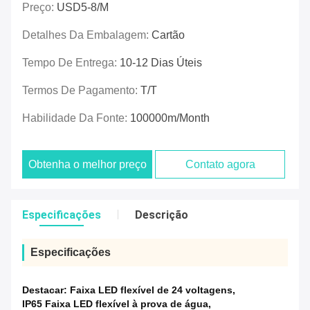
Preço:
USD5-8/M
Detalhes Da Embalagem:
Cartão
Tempo De Entrega:
10-12 Dias Úteis
Termos De Pagamento:
T/T
Habilidade Da Fonte:
100000m/Month
Obtenha o melhor preço
Contato agora
Especificações
Descrição
Especificações
Destacar:
Faixa LED flexível de 24 voltagens
,
IP65 Faixa LED flexível à prova de água
,