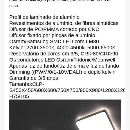
casa
Profil de laminado de alumínio
Revestimentos de alumínio, de fibras sintéticas
Difusor de PC/PMMA cortado por CNC
Difusor fixado por pinças de alumínio
Osram/Samsung SMD LED com LM80
Kelvin: 2700-3500k, 4000-4500k, 5000-6500k
Reservatório de cores em 3/5, CRI>80/CRI>90
Os condutores LED Osram/Tridonic/Meanwell
Apenas luz de fundo/luz de cima e luz de fundo
Dimming ((PWM/0/1-10V/DALI) e duplo kelvin
Garantia de 3/5 anos
Tamanho:CLP-
S450X450/600X600/750X750/900X900/1200X1200
H75/105